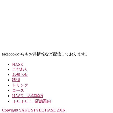
facebookからもお得情報など配信しております。
HASE
こだわり
お知らせ
料理
ドリンク
コース
HASE 店舗案内
ｊｕｊｕ!! 店舗案内
Copyright SAKE STYLE HASE 2016