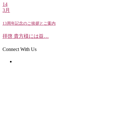
14
3月
13周年記念のご挨拶とご案内
拝啓 貴方様には益…
Connect With Us