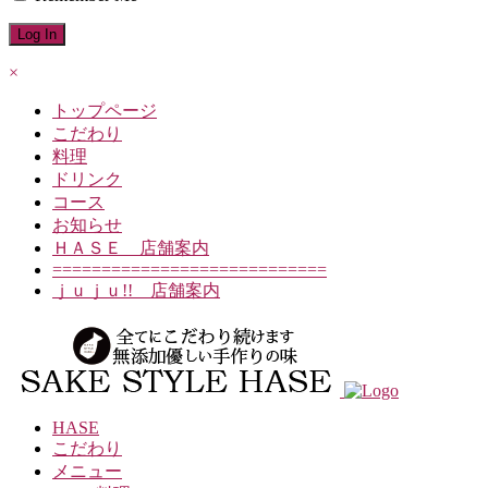
×
トップページ
こだわり
料理
ドリンク
コース
お知らせ
ＨＡＳＥ 店舗案内
============================
ｊｕｊｕ!! 店舗案内
HASE
こだわり
メニュー