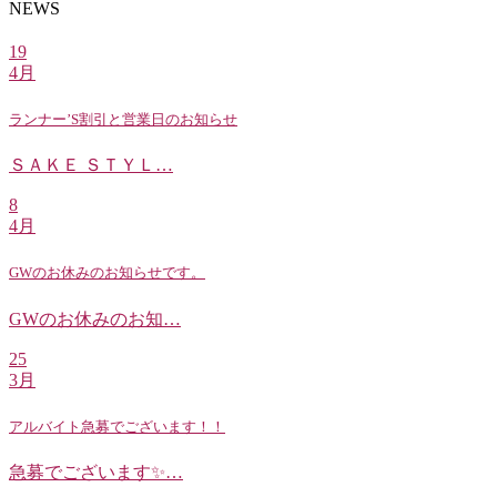
NEWS
19
4月
ランナー’S割引と営業日のお知らせ
ＳＡＫＥ ＳＴＹＬ…
8
4月
GWのお休みのお知らせです。
GWのお休みのお知…
25
3月
アルバイト急募でございます！！
急募でございます✨…