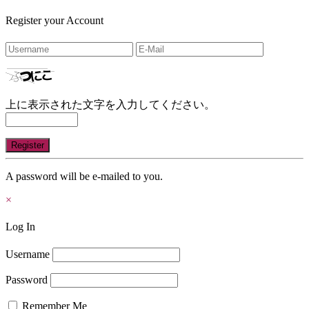
Register your Account
上に表示された文字を入力してください。
A password will be e-mailed to you.
×
Log In
Username
Password
Remember Me