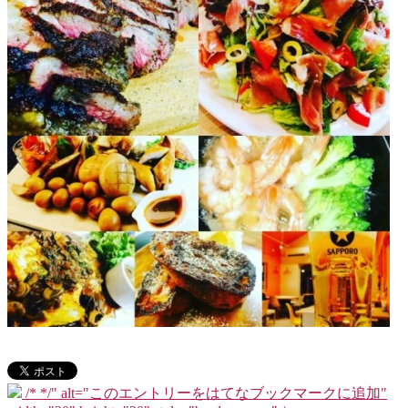
/*
*/" alt="このエントリーをはてなブックマークに追加"