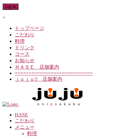
×
トップページ
こだわり
料理
ドリンク
コース
お知らせ
ＨＡＳＥ 店舗案内
============================
ｊｕｊｕ!! 店舗案内
HASE
こだわり
メニュー
料理