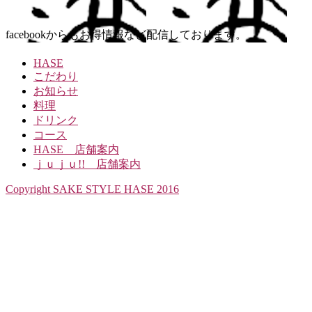
facebookからもお得情報など配信しております。
HASE
こだわり
お知らせ
料理
ドリンク
コース
HASE 店舗案内
ｊｕｊｕ!! 店舗案内
Copyright SAKE STYLE HASE 2016