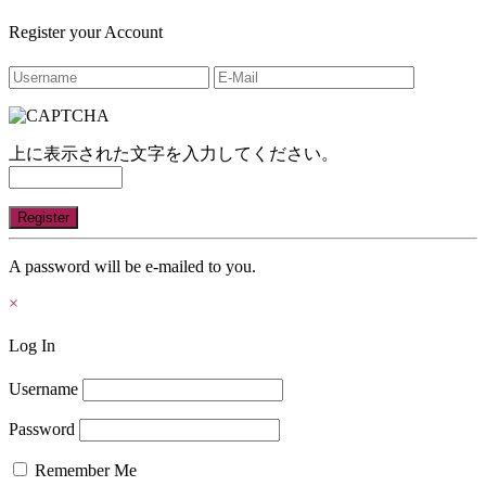
Register your Account
上に表示された文字を入力してください。
A password will be e-mailed to you.
×
Log In
Username
Password
Remember Me