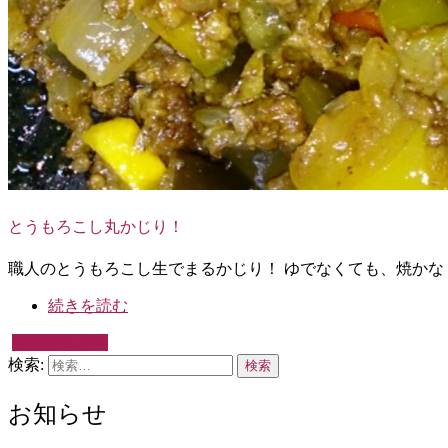
とうもろこし丸かじり！
職人のとうもろこし生でまるかじり！ ゆでなくても、焼かな
続きを読む
料理メニュー
検索:
お知らせ