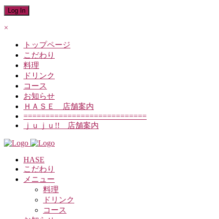
×
トップページ
こだわり
料理
ドリンク
コース
お知らせ
ＨＡＳＥ 店舗案内
============================
ｊｕｊｕ!! 店舗案内
HASE
こだわり
メニュー
料理
ドリンク
コース