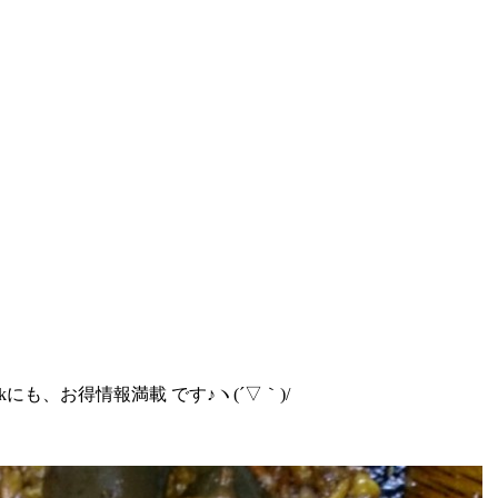
にも、お得情報満載 です♪ヽ(´▽｀)/