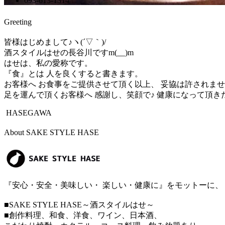
093-613-1314
Greeting
皆様はじめまして♪ヽ(´▽｀)/
酒スタイルはせの長谷川ですm(__)m
はせは、私の愛称です。
『食』とは 人を良くすると書きます。
お客様へ お食事をご提供させて頂く以上、 妥協は許されま
足を運んで頂くお客様へ 感謝し、笑顔で♪ 健康になって頂き
HASEGAWA
About SAKE STYLE HASE
『安心・安全・美味しい・ 楽しい・健康に』をモットーに、
■SAKE STYLE HASE～酒スタイルはせ～
■創作料理、和食、洋食、ワイン、日本酒、