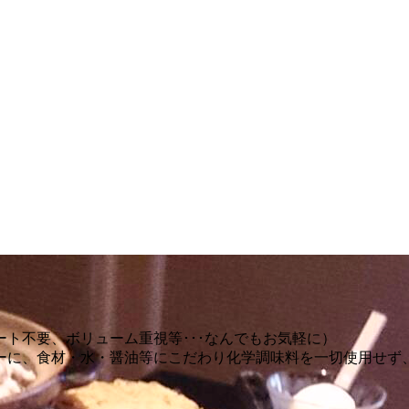
ト不要、ボリューム重視等･･･なんでもお気軽に）
ーに、食材・水・醤油等にこだわり化学調味料を一切使用せず