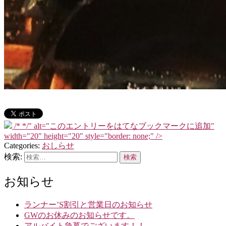
/*
*/" alt="このエントリーをはてなブックマークに追加"
width="20" height="20" style="border: none;" />
Categories:
おしらせ
検索:
お知らせ
ランナー’S割引と営業日のお知らせ
GWのお休みのお知らせです。
アルバイト急募でございます！！