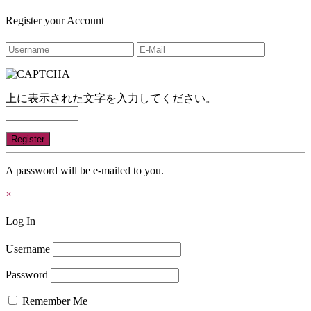
Register your Account
上に表示された文字を入力してください。
A password will be e-mailed to you.
×
Log In
Username
Password
Remember Me