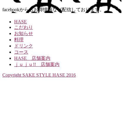
facebookからもお得情報など配信しております。
HASE
こだわり
お知らせ
料理
ドリンク
コース
HASE 店舗案内
ｊｕｊｕ!! 店舗案内
Copyright SAKE STYLE HASE 2016