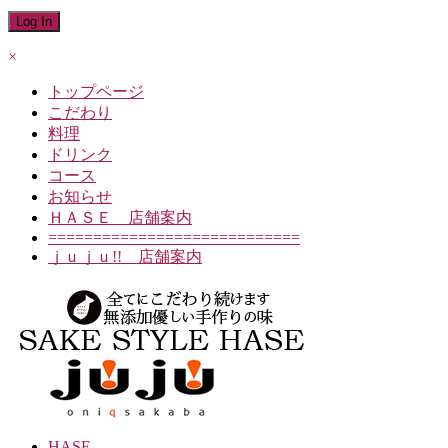
×
トップページ
こだわり
料理
ドリンク
コース
お知らせ
ＨＡＳＥ 店舗案内
============================
ｊｕｊｕ!! 店舗案内
HASE