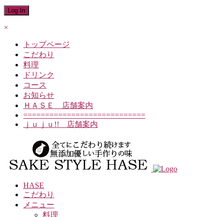
×
トップページ
こだわり
料理
ドリンク
コース
お知らせ
ＨＡＳＥ 店舗案内
============================
ｊｕｊｕ!! 店舗案内
HASE
こだわり
メニュー
料理