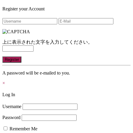
Register your Account
上に表示された文字を入力してください。
A password will be e-mailed to you.
×
Log In
Username
Password
Remember Me