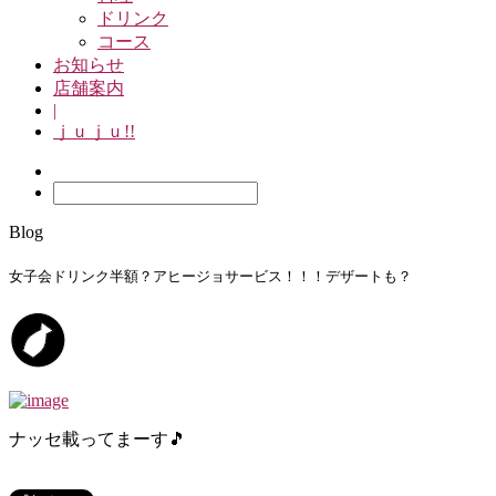
ドリンク
コース
お知らせ
店舗案内
|
ｊｕｊｕ!!
Blog
女子会ドリンク半額？アヒージョサービス！！！デザートも？
ナッセ載ってまーす🎵