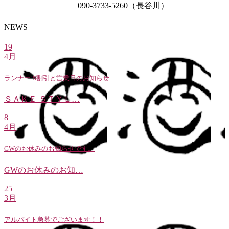
090-3733-5260（長谷川）
NEWS
19
4月
ランナー’S割引と営業日のお知らせ
ＳＡＫＥ ＳＴＹＬ…
8
4月
GWのお休みのお知らせです。
GWのお休みのお知…
25
3月
アルバイト急募でございます！！