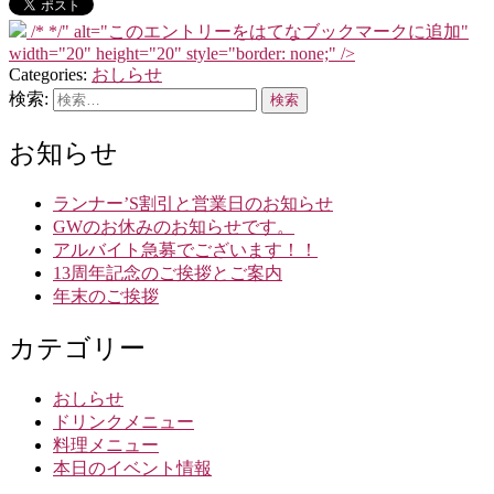
/*
*/" alt="このエントリーをはてなブックマークに追加"
width="20" height="20" style="border: none;" />
Categories:
おしらせ
検索:
お知らせ
ランナー’S割引と営業日のお知らせ
GWのお休みのお知らせです。
アルバイト急募でございます！！
13周年記念のご挨拶とご案内
年末のご挨拶
カテゴリー
おしらせ
ドリンクメニュー
料理メニュー
本日のイベント情報