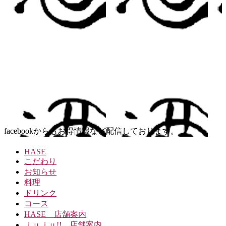
facebookからもお得情報など配信しております。
HASE
こだわり
お知らせ
料理
ドリンク
コース
HASE 店舗案内
ｊｕｊｕ!! 店舗案内