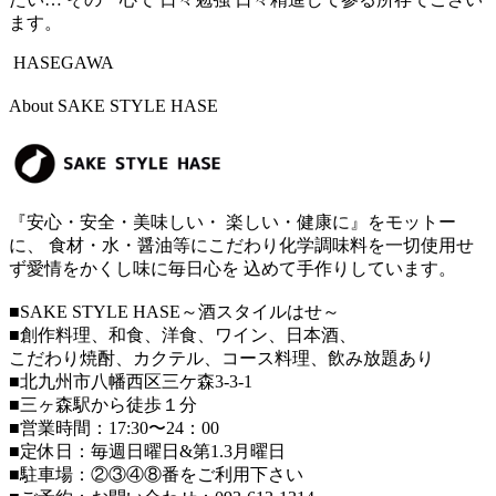
ます。
HASEGAWA
About SAKE STYLE HASE
『安心・安全・美味しい・ 楽しい・健康に』をモットー
に、 食材・水・醤油等にこだわり化学調味料を一切使用せ
ず愛情をかくし味に毎日心を 込めて手作りしています。
■SAKE STYLE HASE～酒スタイルはせ～
■創作料理、和食、洋食、ワイン、日本酒、
こだわり焼酎、カクテル、コース料理、飲み放題あり
■北九州市八幡西区三ケ森3-3-1
■三ヶ森駅から徒歩１分
■営業時間：17:30〜24：00
■定休日：毎週日曜日&第1.3月曜日
■駐車場：②③④⑧番をご利用下さい