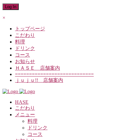
×
トップページ
こだわり
料理
ドリンク
コース
お知らせ
ＨＡＳＥ 店舗案内
============================
ｊｕｊｕ!! 店舗案内
HASE
こだわり
メニュー
料理
ドリンク
コース