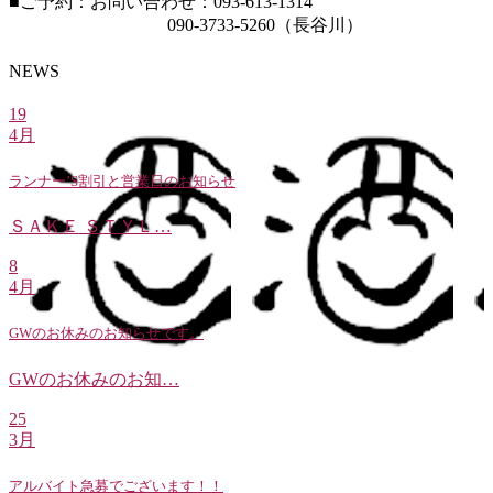
■ご予約：お問い合わせ：093-613-1314
090-3733-5260（長谷川）
NEWS
19
4月
ランナー’S割引と営業日のお知らせ
ＳＡＫＥ ＳＴＹＬ…
8
4月
GWのお休みのお知らせです。
GWのお休みのお知…
25
3月
アルバイト急募でございます！！