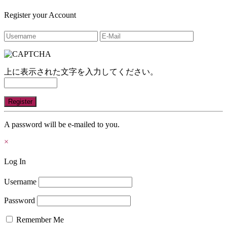
Register your Account
上に表示された文字を入力してください。
A password will be e-mailed to you.
×
Log In
Username
Password
Remember Me