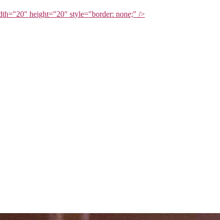
ght="20" style="border: none;" />