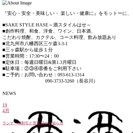
『安心・安全・美味しい・ 楽しい・健康に』をモットーに、
■SAKE STYLE HASE～酒スタイルはせ～
■創作料理、和食、洋食、ワイン、日本酒、
こだわり焼酎、カクテル、コース料理、飲み放題あり
■北九州市八幡西区三ケ森3-3-1
■三ヶ森駅から徒歩１分
■営業時間：17:30〜24：00
■定休日：毎週日曜日&第1.3月曜日
■駐車場：②③④⑧番をご利用下さい
■ご予約：お問い合わせ：093-613-1314
090-3733-5260（長谷川）
NEWS
19
4月
ランナー’S割引と営業日のお知らせ