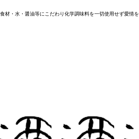
 食材・水・醤油等にこだわり化学調味料を一切使用せず愛情を