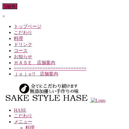
×
トップページ
こだわり
料理
ドリンク
コース
お知らせ
ＨＡＳＥ 店舗案内
============================
ｊｕｊｕ!! 店舗案内
HASE
こだわり
メニュー
料理