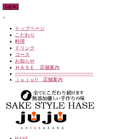
×
トップページ
こだわり
料理
ドリンク
コース
お知らせ
ＨＡＳＥ 店舗案内
============================
ｊｕｊｕ!! 店舗案内
HASE