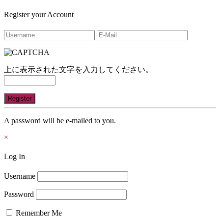
Register your Account
上に表示された文字を入力してください。
A password will be e-mailed to you.
×
Log In
Username
Password
Remember Me