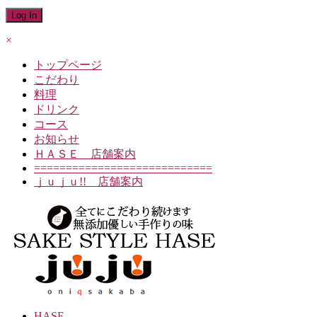
×
トップページ
こだわり
料理
ドリンク
コース
お知らせ
ＨＡＳＥ 店舗案内
============================
ｊｕｊｕ!! 店舗案内
HASE