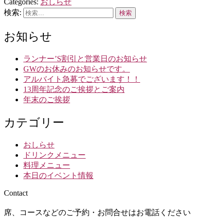
Categories:
おしらせ
検索:
お知らせ
ランナー’S割引と営業日のお知らせ
GWのお休みのお知らせです。
アルバイト急募でございます！！
13周年記念のご挨拶とご案内
年末のご挨拶
カテゴリー
おしらせ
ドリンクメニュー
料理メニュー
本日のイベント情報
Contact
席、コースなどのご予約・お問合せはお電話ください