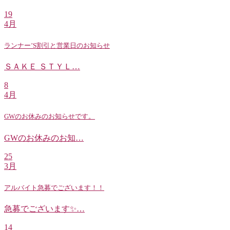
19
4月
ランナー’S割引と営業日のお知らせ
ＳＡＫＥ ＳＴＹＬ…
8
4月
GWのお休みのお知らせです。
GWのお休みのお知…
25
3月
アルバイト急募でございます！！
急募でございます✨…
14