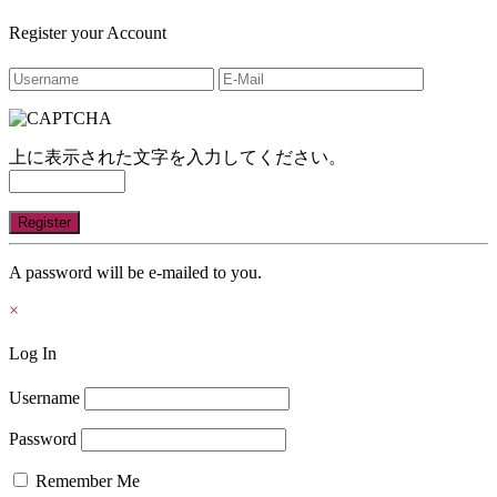
Register your Account
上に表示された文字を入力してください。
A password will be e-mailed to you.
×
Log In
Username
Password
Remember Me