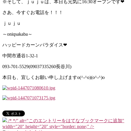
※そして、ｊｕｊｕは、本日も元気に16:30オープンです❤
さあ、今すぐお電話を！！！
ｊｕｊｕ
～oniqsakaba～
ハッピードカーンパラダイス❤
中間市通谷1-32-1
093-701-5529(09037335260長谷川)
本日も、宜しくお願い申し上げますo(^-^o)(o^-^)o
/*
*/" alt="このエントリーをはてなブックマークに追加"
width="20" height="20" style="border: none;" />