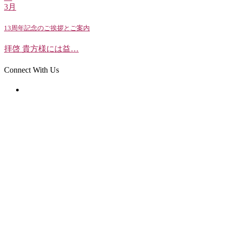
3月
13周年記念のご挨拶とご案内
拝啓 貴方様には益…
Connect With Us