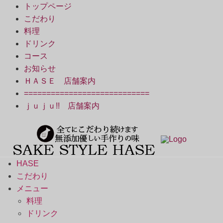
トップページ
こだわり
料理
ドリンク
コース
お知らせ
ＨＡＳＥ 店舗案内
============================
ｊｕｊｕ!! 店舗案内
HASE
こだわり
メニュー
料理
ドリンク