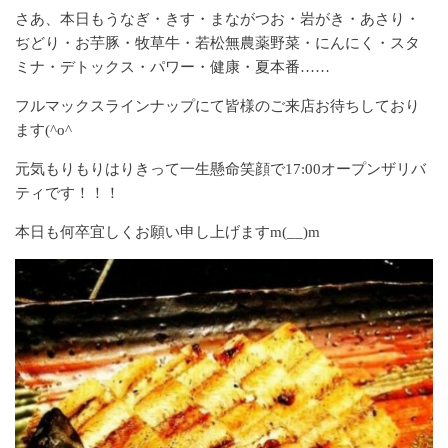
さあ、本日もうなぎ・きす・まながつお・岩がき・あさり・
ぢどり・お芋豚・牧草牛・若松無農薬野菜・にんにく・スタ
ミナ・デトックス・パワー・健康・夏本番……
フルマックスラインナップにて皆様のご来店お待ちしており
ます(^o^ゞ
元気もりもりはりきって一生懸命笑顔で17:00オープンザリバ
ティです！！！
本日も何卒宜しくお願い申し上げますm(__)m