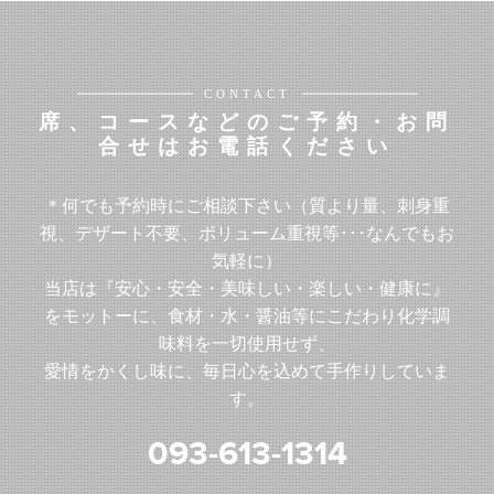
CONTACT
席、コースなどのご予約・お問
合せはお電話ください
＊何でも予約時にご相談下さい（質より量、刺身重
視、デザート不要、ボリューム重視等･･･なんでもお
気軽に）
当店は『安心・安全・美味しい・楽しい・健康に』
をモットーに、食材・水・醤油等にこだわり化学調
味料を一切使用せず、
愛情をかくし味に、毎日心を込めて手作りしていま
す。
093-613-1314