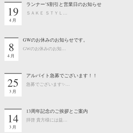
ランナー’S割引と営業日のお知らせ
19
ＳＡＫＥ ＳＴＹＬ…
4月
GWのお休みのお知らせです。
8
GWのお休みのお知…
4月
アルバイト急募でございます！！
25
急募でございます✨…
3月
13周年記念のご挨拶とご案内
14
拝啓 貴方様には益…
3月