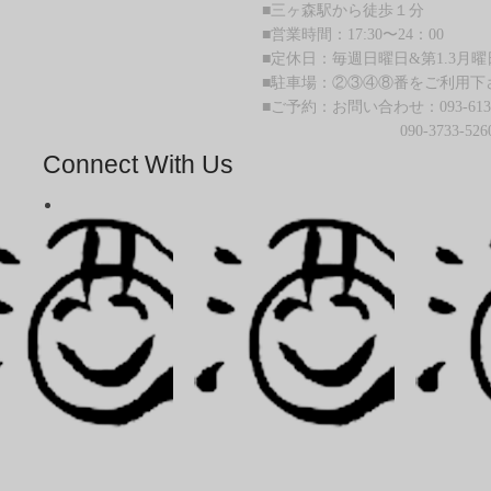
■三ヶ森駅から徒歩１分
■営業時間：17:30〜24：00
■定休日：毎週日曜日&第1.3月曜
■駐車場：②③④⑧番をご利用下
■ご予約：お問い合わせ：093-613-
090-3733-5260
Connect With Us