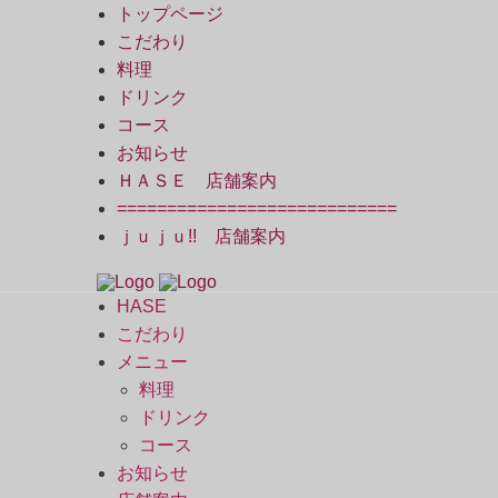
トップページ
こだわり
料理
ドリンク
コース
お知らせ
ＨＡＳＥ 店舗案内
============================
ｊｕｊｕ!! 店舗案内
HASE
こだわり
メニュー
料理
ドリンク
コース
お知らせ