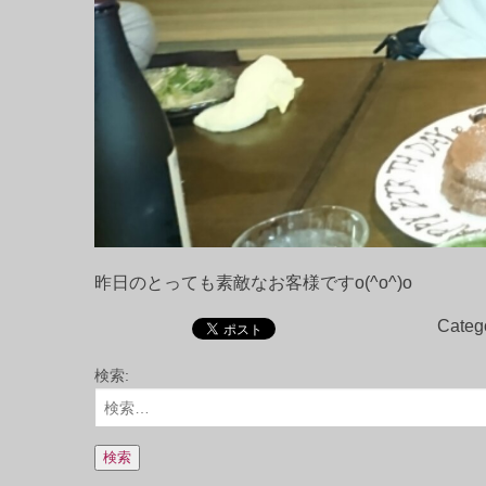
昨日のとっても素敵なお客様ですo(^o^)o
Categ
検索: