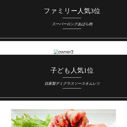
ファミリー人気3位
スーパーロングあばら肉
子ども人気1位
自家製デミグラスソースオムレツ