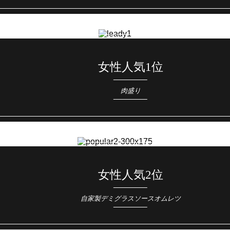
女性人気1位
肉盛り
女性人気2位
自家製デミグラスソースオムレツ