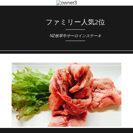
ファミリー人気2位
NZ牧草牛サーロインステーキ